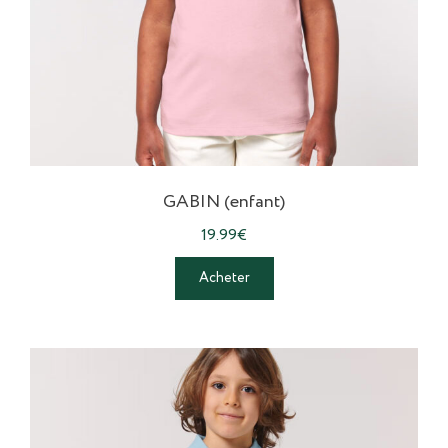
GABIN (enfant)
19.99
€
Acheter