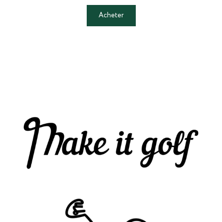
Acheter