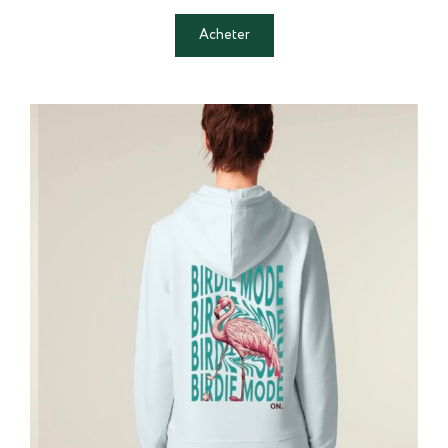
Acheter