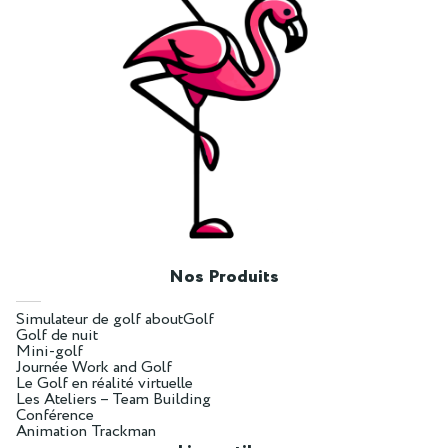
Nos Produits
Simulateur de golf aboutGolf
Golf de nuit
Mini-golf
Journée Work and Golf
Le Golf en réalité virtuelle
Les Ateliers – Team Building
Conférence
Animation Trackman