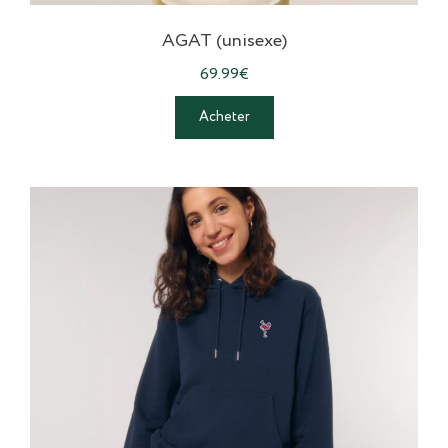
AGAT (unisexe)
69.99
€
Acheter