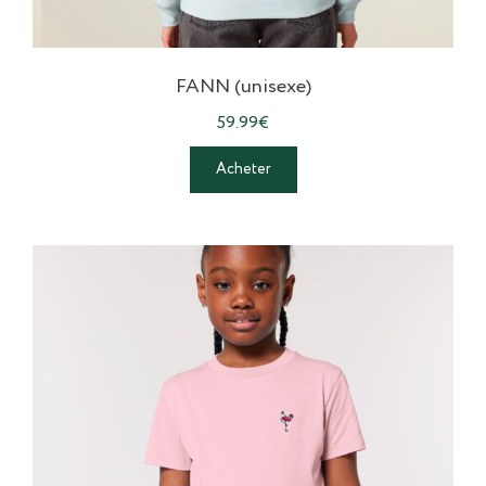
FANN (unisexe)
59.99
€
Acheter