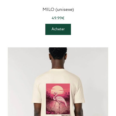
MILO (unisexe)
49.99
€
Acheter