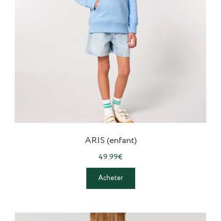
ARIS (enfant)
49.99
€
Acheter