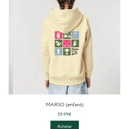
MARSO (enfant)
59.99
€
Acheter